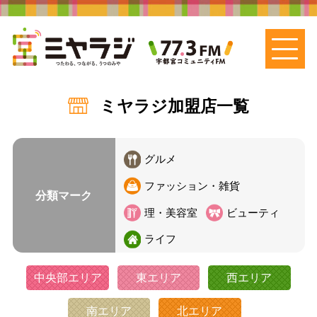
ミヤラジ加盟店一覧
グルメ
ファッション・雑貨
分類マーク
理・美容室
ビューティ
ライフ
中央部エリア
東エリア
西エリア
南エリア
北エリア