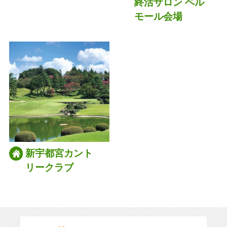
終活サロン ベル
モール会場
新宇都宮カント
リークラブ