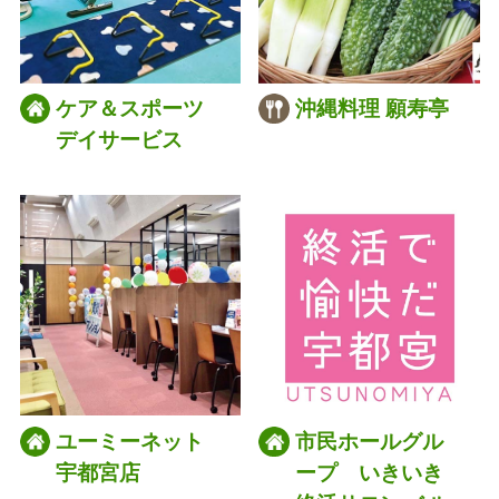
ケア＆スポーツ
沖縄料理 願寿亭
デイサービス
ユーミーネット
市民ホールグル
宇都宮店
ープ いきいき