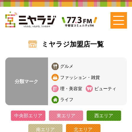
ミヤラジ加盟店一覧
グルメ
ファッション・雑貨
分類マーク
理・美容室
ビューティ
ライフ
中央部エリア
東エリア
西エリア
南エリア
北エリア