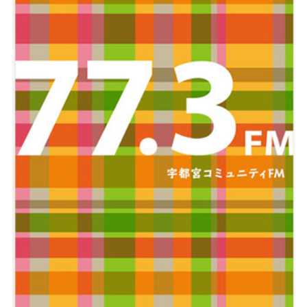
028-666-7878