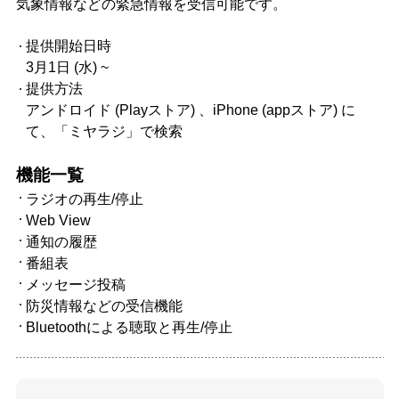
気象情報などの緊急情報を受信可能です。
提供開始日時
3月1日 (水) ~
提供方法
アンドロイド (Playストア) 、iPhone (appストア) に
て、「ミヤラジ」で検索
機能一覧
ラジオの再生/停止
Web View
通知の履歴
番組表
メッセージ投稿
防災情報などの受信機能
Bluetoothによる聴取と再生/停止