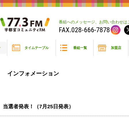
番組へのメッセージ、お問い合わせは
028-666-7878
ン
タイムテーブル
番組一覧
加盟店
インフォメーション
 当選者発表！（7月25日発表）