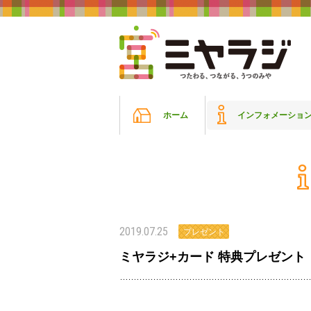
ホーム
インフォメーショ
2019.07.25
プレゼント
ミヤラジ+カード 特典プレゼント