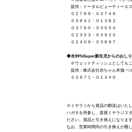
提供：トータルビューティーエステテ
０２７６９・０３７４９
０３６４１・０１３８２
０３７６０・０３５５４
０２３５３・０３９２０
０２４０９・０３６９７
◆水99%Super新生児からのおしり
※ウェットティッシュとしてもご
提供：株式会社赤ちゃん本舗 ベル
０３９７１・０１３４０
※ミヤラジから賞品の郵送はいた
ハガキを持参し、直接ミヤラジス
ださい。賞品と引き換えになりま
なお、営業時間内の引き換えが難しい方