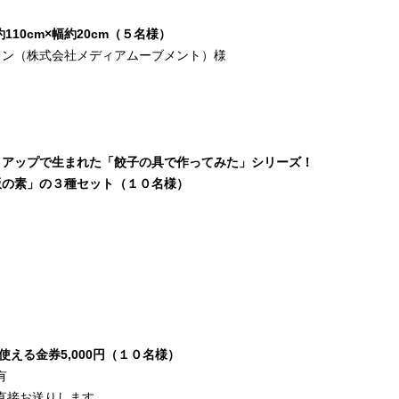
10cm×幅約20cm（５名様）
ン（株式会社メディアムーブメント）様
イアップで生まれた「餃子の具で作ってみた」シリーズ！
の素」の３種セット（１０名様）
使える金券5,000円（１０名様）
有
ら直接お送りします。