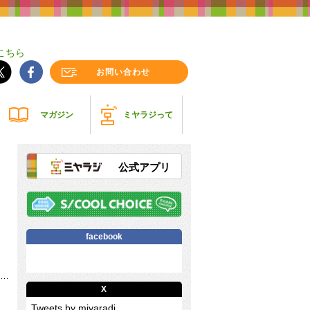
こちら
お問い合わせ
マガジン
ミヤラジって
公式アプリ
facebook
X
Tweets by miyaradi