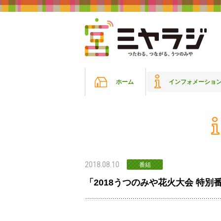
ホーム
インフォメーショ
2018.08.10
番組
「2018うつのみや花火大会 特別