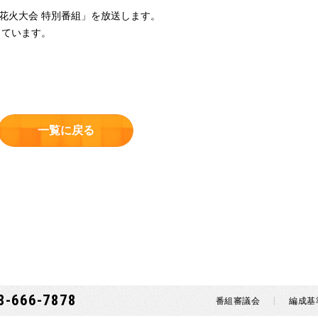
みや花火大会 特別番組」を放送します。
しています。
一覧に戻る
8-666-7878
番組審議会
編成基