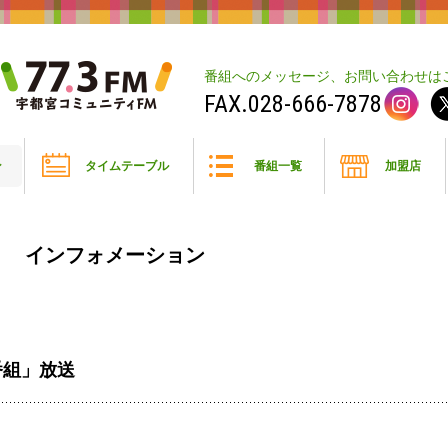
番組へのメッセージ、お問い合わせは
028-666-7878
ン
タイムテーブル
番組一覧
加盟店
インフォメーション
番組」放送