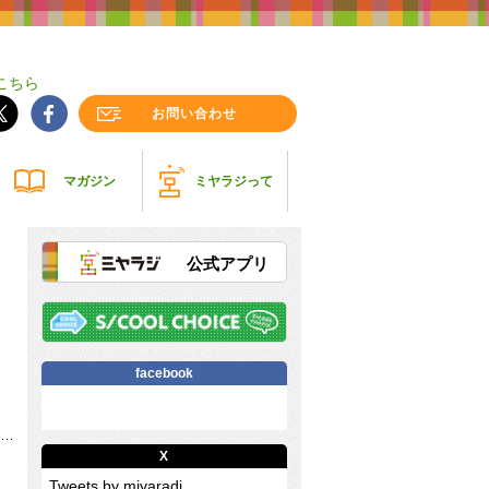
こちら
お問い合わせ
マガジン
ミヤラジって
公式アプリ
facebook
X
Tweets by miyaradi