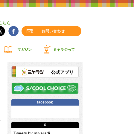
こちら
お問い合わせ
マガジン
ミヤラジって
公式アプリ
facebook
X
Tweets by miyaradi