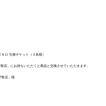
２キロ 引換チケット（３名様）
祭店」にお持ちいただくと商品と交換させていただきます。
戸祭店」様