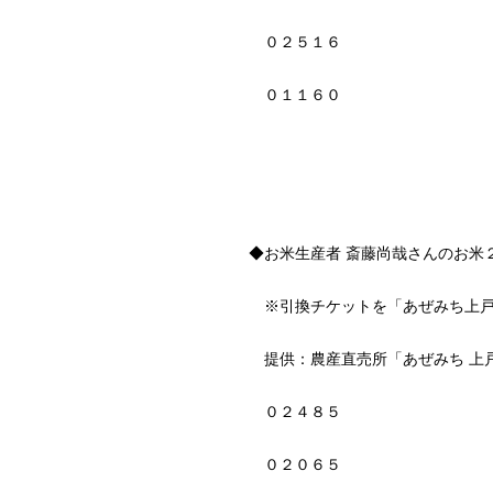
０２５１６
０１１６０
◆お米生産者 斎藤尚哉さんのお米
※引換チケットを「あぜみち上戸
提供：農産直売所「あぜみち 上
０２４８５
０２０６５