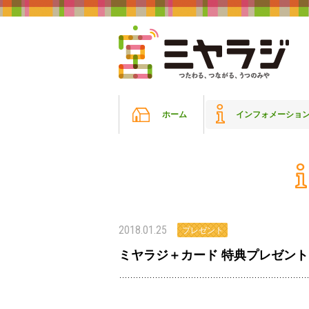
ホーム
インフォメーショ
2018.01.25
プレゼント
ミヤラジ＋カード 特典プレゼント