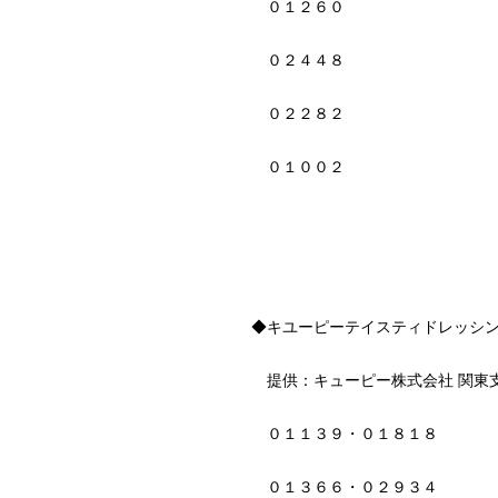
０１２６０
０２４４８
０２２８２
０１００２
◆キユーピーテイスティドレッシン
提供：キューピー株式会社 関東支
０１１３９・０１８１８
０１３６６・０２９３４