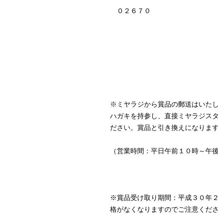
０２６７０
※ミヤラジから賞品の郵送はいた
ハガキを持参し、直接ミヤラジス
ださい。賞品と引き換えになりま
（営業時間：平日午前１０時～午
※賞品受け取り期間：平成３０年
格がなくなりますのでご注意くだ