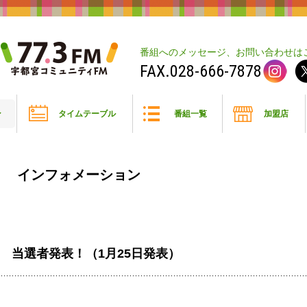
番組へのメッセージ、お問い合わせは
028-666-7878
ン
タイムテーブル
番組一覧
加盟店
インフォメーション
 当選者発表！（1月25日発表）