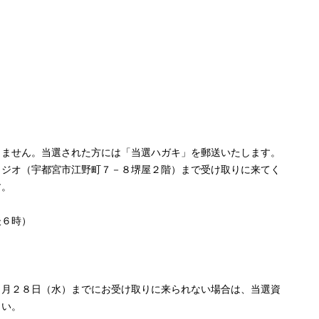
しません。当選された方には「当選ハガキ」を郵送いたします。
タジオ（宇都宮市江野町７－８堺屋２階）まで受け取りに来てく
す。
後６時）
２月２８日（水）までにお受け取りに来られない場合は、当選資
さい。