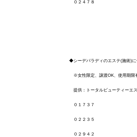
０２４７８
◆シーデパラディのエステ(施術)に使
※女性限定、譲渡OK、使用期限
提供：トータルビューティーエステ
０１７３７
０２２３５
０２９４２