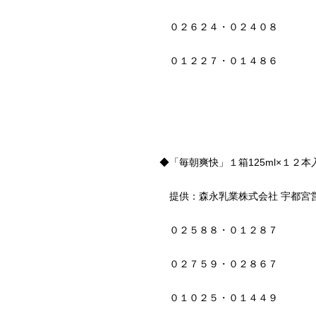
０２６２４・０２４０８
０１２２７・０１４８６
◆「毎朝爽快」１箱125ml×１２
提供：森永乳業株式会社 宇都宮
０２５８８・０１２８７
０２７５９・０２８６７
０１０２５・０１４４９