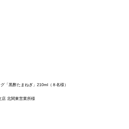
グ「黒酢たまねぎ」210ml（８名様）
店 北関東営業所様