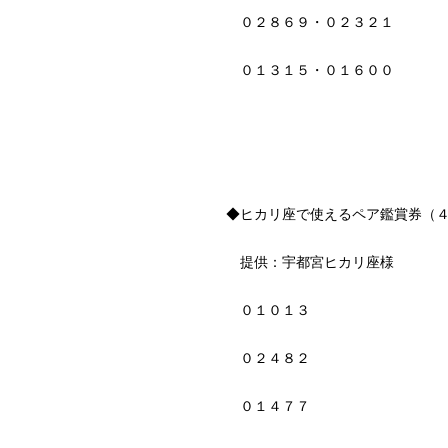
０２８６９・０２３２１
０１３１５・０１６００
◆ヒカリ座で使えるペア鑑賞券（
提供：宇都宮ヒカリ座様
０１０１３
０２４８２
０１４７７