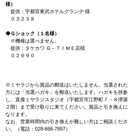
様）
提供：宇都宮東武ホテルグランデ 様
０３２３８
◆Ｇショック（１名様）
※機種は選べません。
提供：タケカワ Ｇ－ＴＩＭＥ店様
０２６９０
※ミヤラジから賞品の郵送はいたしません。当選された
方には「当選ハガキ」を郵送いたします。ハガキを持参
し、直接ミヤラジスタジオ（宇都宮市江野町７－８堺屋
２階）まで受け取りに来てください。賞品と引き換えに
なります。
なお、営業時間内の引き換えが難しい方はご相談くださ
い。（電話：028-666-7897）