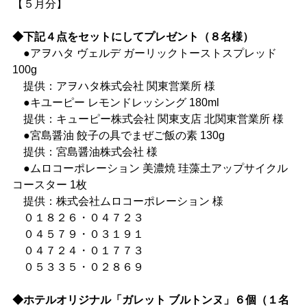
【５月分】
◆下記４点をセットにしてプレゼント（８名様）
●アヲハタ ヴェルデ ガーリックトーストスプレッド
100g
提供：アヲハタ株式会社 関東営業所 様
●キユーピー レモンドレッシング 180ml
提供：キューピー株式会社 関東支店 北関東営業所 様
●宮島醤油 餃子の具でまぜご飯の素 130g
提供：宮島醤油株式会社 様
●ムロコーポレーション 美濃焼 珪藻土アップサイクル
コースター 1枚
提供：株式会社ムロコーポレーション 様
０１８２６・０４７２３
０４５７９・０３１９１
０４７２４・０１７７３
０５３３５・０２８６９
028-666-7878
◆ホテルオリジナル「ガレット ブルトンヌ」６個（１名