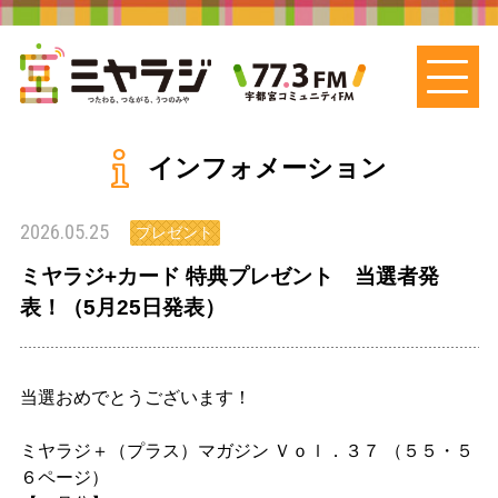
インフォメーション
2026.05.25
プレゼント
ミヤラジ+カード 特典プレゼント 当選者発
表！（5月25日発表）
当選おめでとうございます！
ミヤラジ＋（プラス）マガジン Ｖｏｌ．３７ （５５・５
６ページ）