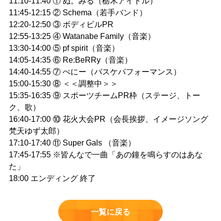
11:10-11:40 ① ぬ。みる（栃木アイドル）
11:45-12:15 ② Schema（若手バンド）
12:20-12:50 ③ ボディビルPR
12:55-13:25 ④ Watanabe Family（音楽）
13:30-14:00 ⑤ pf spirit（音楽）
14:05-14:35 ⑥ Re:BeRRy（音楽）
14:40-14:55 ⑦ ぺにー（バスケパフォーマンス）
15:00-15:30 ⑧ ＜＜調整中＞＞
15:35-16:35 ⑨ スポーツチームPR枠（ステージ、トー
ク、歌）
16:40-17:00 ⑩ 花火大会PR（会長挨拶、イメージソング
梵天ゆず太郎）
17:10-17:40 ⑪ Super Gals （音楽）
17:45-17:55 ※皆んなで一曲「あの鐘を鳴らすのはあな
た」
18:00 エンディング 終了
一覧に戻る