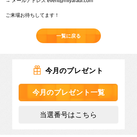
→ メールアドレス event@miyaradi.com
ご来場お待ちしてます！
一覧に戻る
今月のプレゼント
今月のプレゼント一覧
当選番号はこちら