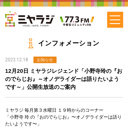
インフォメーション
2023.12.18
お知らせ
12月20日 ミヤラジレジェンド「小野寺玲の『お
のでらじお』～オノデライダーは語りたいよう
です～」公開生放送のご案内
ミヤラジ 毎月第３水曜日 １９時からのコーナー
「小野寺 玲 の『おのでらじお』〜オノデライダーは語り
たいようです〜」