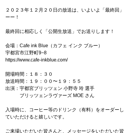
２０２３年１２月２０日の放送は、いよいよ「最終回」
ーー！
最終回に相応しく「公開生放送」でお送りします！
会場：Cafe ink Blue（カフェ インク ブルー）
宇都宮市江野町9−8
https://www.cafe-inkblue.com/
開場時間：１８：３０
放送時間：１９：００〜１９：５５
出演：宇都宮ブリッツェン 小野寺 玲 選手
ブリッツェンラヴァーズ MOE さん
入場時に、コーヒー等のドリンク（有料）をオーダーし
ていただけると嬉しいです。
028-666-7878
ご来場いただいた皆さんと、メッセージをいただいた皆