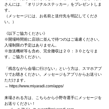
さんには、「オリジナルステッカー」をプレゼントしま
す。
（メッセージには、お名前と送付先を明記してくださ
い。）
《以下ご協力ください》
※開場時間前に店頭に並んで待つのはご遠慮ください。
入場制限の予定はありません。
※放送機材等も含め、完全撤収は２０：３０となりま
す。ご協力ください。
「残念ながら会場に行けない」という方は、スマホアプ
リでお聴きください。メッセージもアプリからお送りい
ただけます。
→
https://www.miyaradi.com/apps/
来場される方は、こちらから小野寺選手にメッセージを
お送りください！