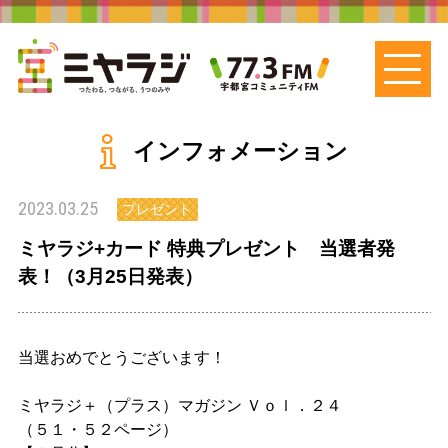
インフォメーション
2023.03.25
プレゼント
ミヤラジ+カード 特典プレゼント 当選者発
表！（3月25日発表）
当選おめでとうございます！
ミヤラジ＋（プラス）マガジン Ｖｏｌ．２４
（５１・５２ページ）