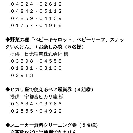
０４３２４・０２６１２
０４８４２・０５１１２
０４８５９・０４１３９
０１７５７・０４９５６
◆野菜の種「ベビーキャロット、ベビーリーフ、スナッ
クいんげん」＋お楽しみ袋（５名様）
提供：日光種苗株式会社 様
０３５９８・０４５５８
０１８３１・０３１３０
０２９１３
◆ヒカリ座で使えるペア鑑賞券（４組様）
提供：宇都宮ヒカリ座 様
０３６８４・０３７６６
０２５５５・０４９２２
◆スニーカー無料クリーニング券（５名様）
※革靴などには使用できません。