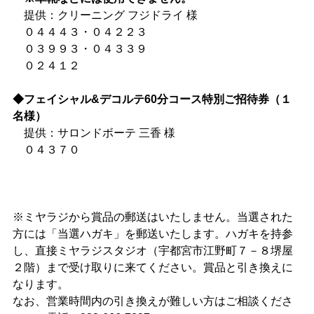
提供：クリーニング フジドライ 様
０４４４３・０４２２３
０３９９３・０４３３９
０２４１２
◆フェイシャル&デコルテ60分コース特別ご招待券（１
名様）
提供：サロンドボーテ 三香 様
０４３７０
※ミヤラジから賞品の郵送はいたしません。当選された
方には「当選ハガキ」を郵送いたします。ハガキを持参
し、直接ミヤラジスタジオ（宇都宮市江野町７－８堺屋
２階）まで受け取りに来てください。賞品と引き換えに
なります。
なお、営業時間内の引き換えが難しい方はご相談くださ