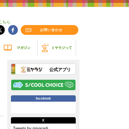
こちら
お問い合わせ
マガジン
ミヤラジって
公式アプリ
facebook
X
Tweets by miyaradi