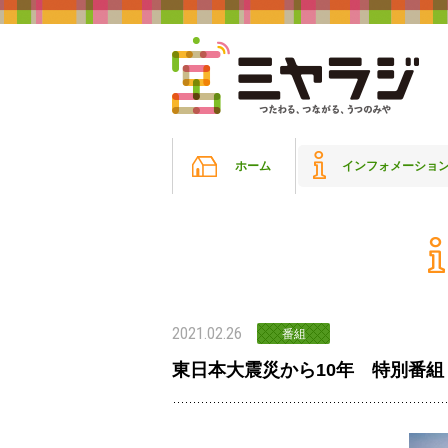
ホーム
インフォメーショ
2021.02.26
番組
東日本大震災から10年 特別番組