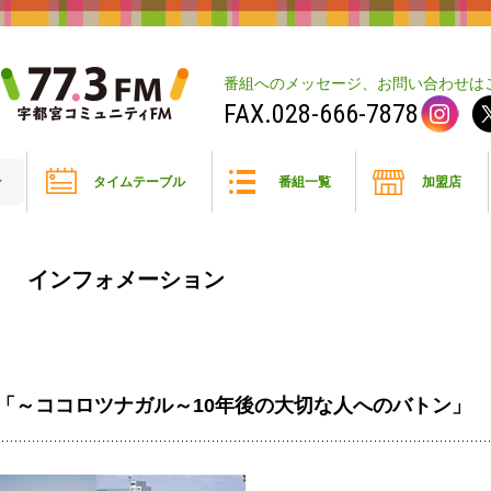
番組へのメッセージ、お問い合わせは
028-666-7878
ン
タイムテーブル
番組一覧
加盟店
インフォメーション
「～ココロツナガル～10年後の大切な人へのバトン」