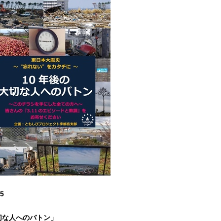
5
切な人へのバトン」