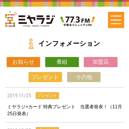
インフォメーション
お知らせ
番組
加盟店
プレゼント
その他
2019.11/25
プレゼント
ミヤラジ+カード 特典プレゼント 当選者発表！（11月
25日発表）