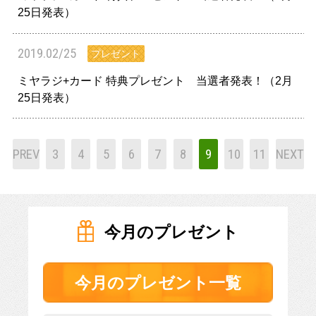
25日発表）
2019.02/25
プレゼント
ミヤラジ+カード 特典プレゼント 当選者発表！（2月
25日発表）
PREV
3
4
5
6
7
8
9
10
11
NEXT
今月のプレゼント
今月のプレゼント一覧